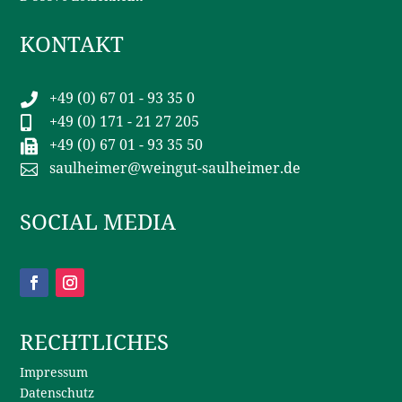
KONTAKT
+49 (0) 67 01 - 93 35 0

+49 (0) 171 - 21 27 205

+49 (0) 67 01 - 93 35 50

saulheimer@weingut-saulheimer.de

SOCIAL MEDIA
RECHTLICHES
Impressum
Datenschutz