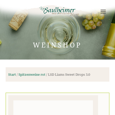
WEINSHOP
Start
/
Spitzenweine rot
/ LSD Liams Sweet Drops 3.0