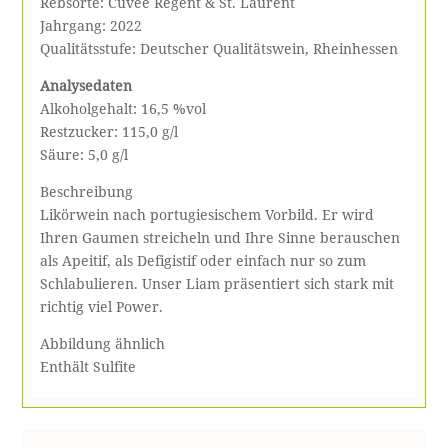
Rebsorte: Cuvée Regent & St. Laurent
Jahrgang: 2022
Qualitätsstufe: Deutscher Qualitätswein, Rheinhessen
Analysedaten
Alkoholgehalt: 16,5 %vol
Restzucker: 115,0 g/l
Säure: 5,0 g/l
Beschreibung
Likörwein nach portugiesischem Vorbild. Er wird
Ihren Gaumen streicheln und Ihre Sinne berauschen
als Apeitif, als Defigistif oder einfach nur so zum
Schlabulieren. Unser Liam präsentiert sich stark mit
richtig viel Power.
Abbildung ähnlich
Enthält Sulfite