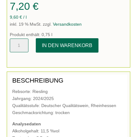
7,20
€
9,60
€
/
l
inkl. 19 % MwSt.
zzgl.
Versandkosten
Produkt enthält: 0,75
l
Riesling
IN DEN WARENKORB
trocken
Menge
BESCHREIBUNG
Rebsorte: Riesling
Jahrgang: 2024/2025
Qualitätsstufe: Deutscher Qualitätswein, Rheinhessen
Geschmacksrichtung: trocken
Analysedaten
Alkoholgehalt: 11,5 %vol