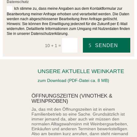
Datenschutz
Ich stimme zu, dass meine Angaben aus dem Kontaktformular zur
Beantwortung meiner Anfrage erhoben und verarbeitet werden. Die Daten
werden nach abgeschlossener Bearbeitung Ihrer Anfrage gelöscht.
Hinweis: Sie können Ihre Einwilligung jederzeit für die Zukunft per E-Mail
widerrufen. Detaillierte Informationen zum Umgang mit Nutzerdaten finden
Sie in unserer Datenschutzerklärung.
SENDEN
=
10 + 1
UNSERE AKTUELLE WEINKARTE
zum Download (PDF-Datei ca. 8 MB)
ÖFFNUNGSZEITEN (VINOTHEK &
WEINPROBEN)
Ja, das mit den Öffnungszeiten ist in einem
Familienbetrieb so eine Sache. Grundsätzlich ist
immer jemand da, aber auch wir müssen den
normalen Alltagswahnsinn mit Weinbergsarbeiten,
Einkäufen und anderen Terminen bewerkstelligen.
Also am besten kurz anrufen, dann steht niemand