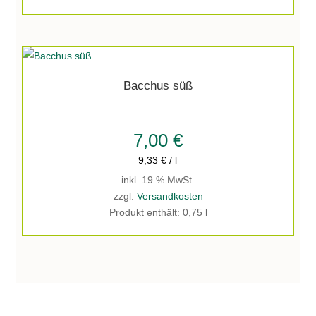
Bacchus süß
7,00
€
9,33
€
/
l
inkl. 19 % MwSt.
zzgl.
Versandkosten
Produkt enthält: 0,75
l