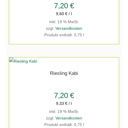
7,20
€
9,60
€
/
l
inkl. 19 % MwSt.
zzgl.
Versandkosten
Produkt enthält: 0,75
l
Riesling Kabi
7,20
€
9,33
€
/
l
inkl. 19 % MwSt.
zzgl.
Versandkosten
Produkt enthält: 0,75
l