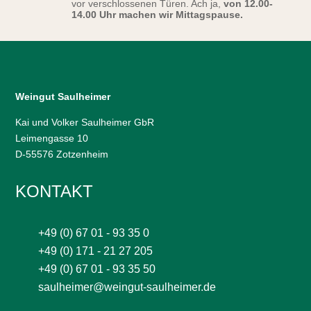
vor verschlossenen Türen. Ach ja,
von 12.00-
14.00 Uhr machen wir Mittagspause.
Weingut Saulheimer
Kai und Volker Saulheimer GbR
Leimengasse 10
D-55576 Zotzenheim
KONTAKT
+49 (0) 67 01 - 93 35 0
+49 (0) 171 - 21 27 205
+49 (0) 67 01 - 93 35 50
saulheimer@weingut-saulheimer.de