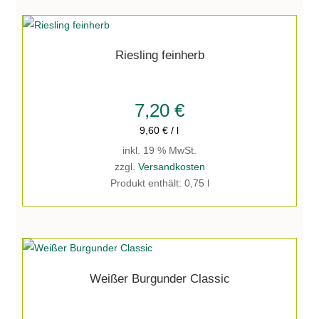
Riesling feinherb
7,20
€
9,60
€
/
l
inkl. 19 % MwSt.
zzgl.
Versandkosten
Produkt enthält: 0,75
l
Weißer Burgunder Classic