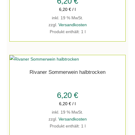
6,20
€
6,20
€
/
l
inkl. 19 % MwSt.
zzgl.
Versandkosten
Produkt enthält: 1
l
Rivaner Sommerwein halbtrocken
6,20
€
6,20
€
/
l
inkl. 19 % MwSt.
zzgl.
Versandkosten
Produkt enthält: 1
l