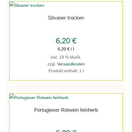
Silvaner trocken
6,20
€
6,20
€
/
l
inkl. 19 % MwSt.
zzgl.
Versandkosten
Produkt enthält: 1
l
Portugieser Rotwein feinherb