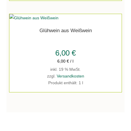
Glühwein aus Weißwein
6,00
€
6,00
€
/
l
inkl. 19 % MwSt.
zzgl.
Versandkosten
Produkt enthält: 1
l