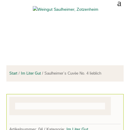
WEINSHOP
Start
/
Im Liter Gut
/ Saulheimer´s Cuvèe No. 4 lieblich
Artikelnummer:
04
Kategorie:
Im Liter Gut