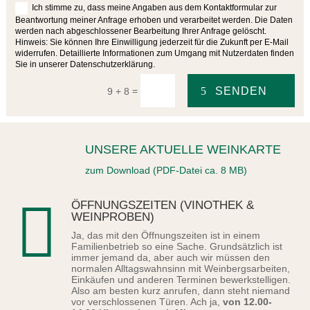
Ich stimme zu, dass meine Angaben aus dem Kontaktformular zur
Beantwortung meiner Anfrage erhoben und verarbeitet werden. Die Daten
werden nach abgeschlossener Bearbeitung Ihrer Anfrage gelöscht.
Hinweis: Sie können Ihre Einwilligung jederzeit für die Zukunft per E-Mail
widerrufen. Detaillierte Informationen zum Umgang mit Nutzerdaten finden
Sie in unserer Datenschutzerklärung.
SENDEN
=
9 + 8
UNSERE AKTUELLE WEINKARTE
zum Download (PDF-Datei ca. 8 MB)

ÖFFNUNGSZEITEN (VINOTHEK &
WEINPROBEN)
Ja, das mit den Öffnungszeiten ist in einem
Familienbetrieb so eine Sache. Grundsätzlich ist
immer jemand da, aber auch wir müssen den
normalen Alltagswahnsinn mit Weinbergsarbeiten,
Einkäufen und anderen Terminen bewerkstelligen.
Also am besten kurz anrufen, dann steht niemand
vor verschlossenen Türen. Ach ja,
von 12.00-