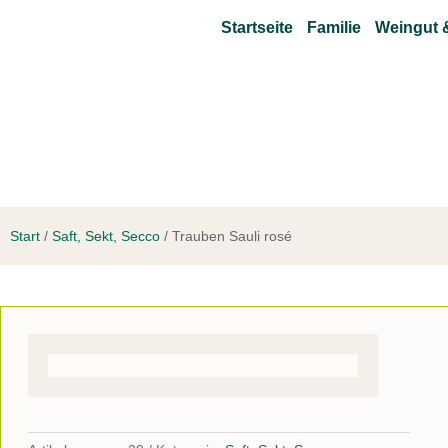
Startseite
Familie
Weingut 
Start
/
Saft, Sekt, Secco
/ Trauben Sauli rosé