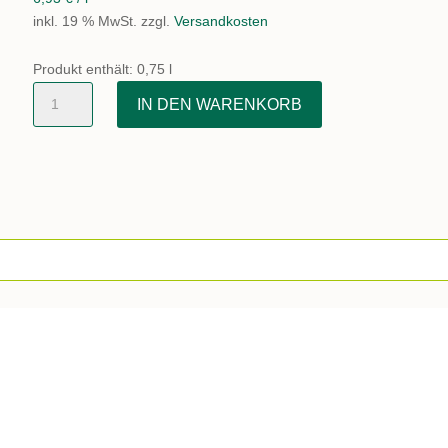
inkl. 19 % MwSt.
zzgl.
Versandkosten
Produkt enthält: 0,75
l
Trauben
IN DEN WARENKORB
Sauli
rosé
Menge