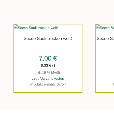
Secco Sauli trocken weiß
Secco Sa
7,00
€
9,33
€
/
l
inkl. 19 % MwSt.
zzgl.
Versandkosten
Produkt enthält: 0,75
l