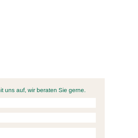
SIE DIE SAULHEIMER’S
 uns auf, wir beraten Sie gerne.