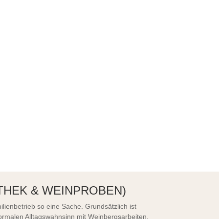
THEK & WEINPROBEN)
ilienbetrieb so eine Sache. Grundsätzlich ist
rmalen Alltagswahnsinn mit Weinbergsarbeiten,