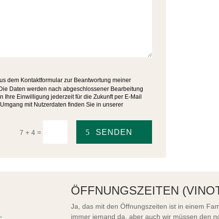
us dem Kontaktformular zur Beantwortung meiner
 Die Daten werden nach abgeschlossener Bearbeitung
 Ihre Einwilligung jederzeit für die Zukunft per E-Mail
m Umgang mit Nutzerdaten finden Sie in unserer
SENDEN
=
7 + 4
ÖFFNUNGSZEITEN (VINO
Ja, das mit den Öffnungszeiten ist in einem Fam
.
immer jemand da, aber auch wir müssen den no