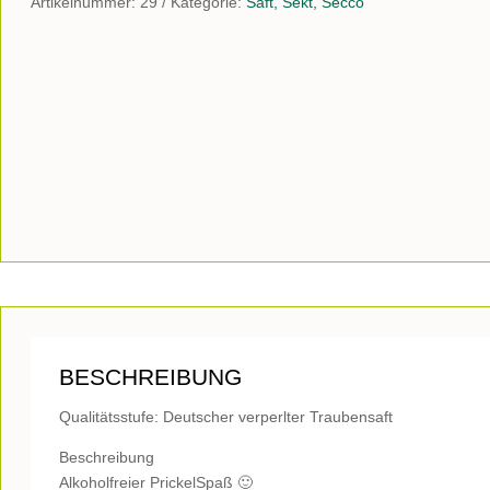
Artikelnummer:
29
Kategorie:
Saft, Sekt, Secco
BESCHREIBUNG
Qualitätsstufe: Deutscher verperlter Traubensaft
Beschreibung
Alkoholfreier PrickelSpaß 🙂