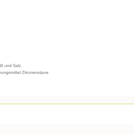
iß und Salz.
urungsmittel Zitronensäure