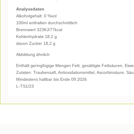
Analysedaten
Alkoholgehalt: 0 %vol
100ml enthalten durchschnittlich:
Brennwert 323KJ/77kcal
Kohlenhydrate 18,2 g
davon Zucker 18,2 g
Abbildung ähnlich
Enthält geringfügige Mengen Fett, gesättigte Fettsäuren, Eiwe
Zutaten: Traubensaft, Antioxidationsmittel, Ascorbinsäure, Sä
Mindestens haltbar bis Ende 09.2026
L-TS1/23