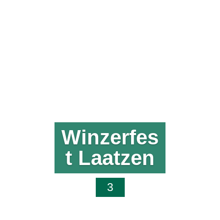
Winzerfes
t Laatzen
3