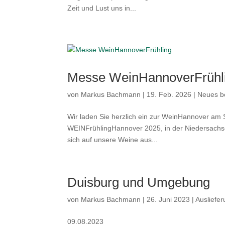
Zeit und Lust uns in...
Messe WeinHannoverFrühl
von
Markus Bachmann
|
19. Feb. 2026
|
Neues be
Wir laden Sie herzlich ein zur WeinHannover am
WEINFrühlingHannover 2025, in der Niedersachse
sich auf unsere Weine aus...
Duisburg und Umgebung
von
Markus Bachmann
|
26. Juni 2023
|
Ausliefe
09.08.2023