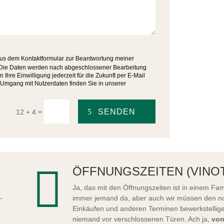
us dem Kontaktformular zur Beantwortung meiner
 Die Daten werden nach abgeschlossener Bearbeitung
 Ihre Einwilligung jederzeit für die Zukunft per E-Mail
m Umgang mit Nutzerdaten finden Sie in unserer
SENDEN
=
12 + 4

ÖFFNUNGSZEITEN (VINO
Ja, das mit den Öffnungszeiten ist in einem Fam
.
immer jemand da, aber auch wir müssen den no
Einkäufen und anderen Terminen bewerkstellige
niemand vor verschlossenen Türen. Ach ja,
von