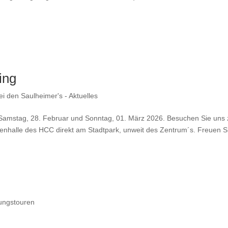
ing
i den Saulheimer's - Aktuelles
 Samstag, 28. Februar und Sonntag, 01. März 2026. Besuchen Sie uns 
nhalle des HCC direkt am Stadtpark, unweit des Zentrum´s. Freuen S
rungstouren