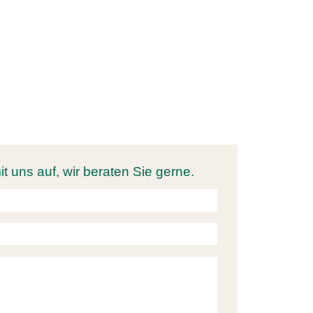
SIE DIE SAULHEIMER’S
 uns auf, wir beraten Sie gerne.