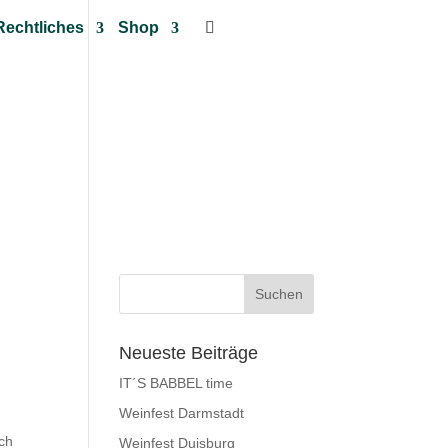
Rechtliches
Shop
Neueste Beiträge
IT´S BABBEL time
Weinfest Darmstadt
uch
Weinfest Duisburg